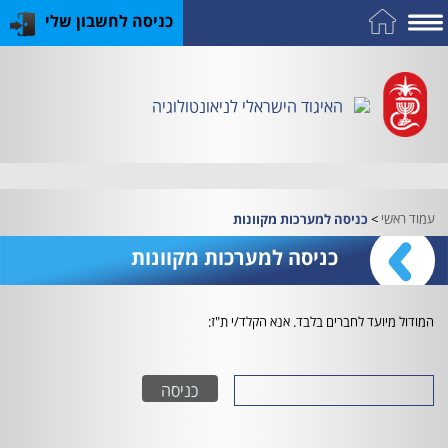
כניסה לחשבון שלי
על
כח
כנס
כלים
פרסומי
התמחות
אדם
האיגוד
האיגוד
האיגוד
במקצוע
שימושיים
האיגוד הישראלי לניאונטולוגיה
וציוד
עמוד ראשי
>
כניסה למערכות מקוונות
כניסה למערכות מקוונות
המודול מיועד לחברים בלבד. אנא הקלד/י ת"ז: