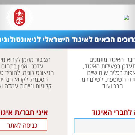
:
פרק ראשון
,
פרק שני
,
פרק שלישי
רוכים הבאים לאיגוד הישראלי לניאונטולוגיה
ברי האיגוד מוזמנים
הציבור מוזמן לקרוא מי
עדכן בפעילות האיגוד,
עדכני ואמין בתחום
פות בכלים שימושיים
הניאונטולוגיה, להוריד טו
דה השוטפת, לשלם דמי
הסכמה, לקרוא הנחיו
חבר ועוד
קליניות וניירות עמדה וע
 לחברי האיגוד
איני חבר/ת איגו