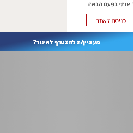
ר אותי בפעם הבאה
מעוניין/ת להצטרף לאיגוד?