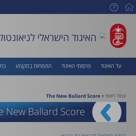
האיגוד הישראלי לניאונטולו
על האיגוד
פרסומי האיגוד
התמחות במקצוע
כח 
עמוד ראשי
>
The New Ballard Score
e New Ballard Score
בדיקת באלארד לקביעת גיל ההריון