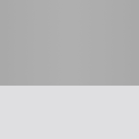
 לרופא
כלים שימושיים
סינון שמיעה על-פי הנחיות
תשלום דמי חבר
ת
עדכון פרטים
דיווח על אלימות