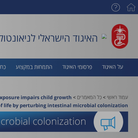
האיגוד הישראלי לניאונטולו
על האיגוד
פרסומי האיגוד
התמחות במקצוע
כח 
עמוד ראשי
>
כל המאמרים
>
exposure impairs child growth
of life by perturbing intestinal microbial colonization
icrobial colonization