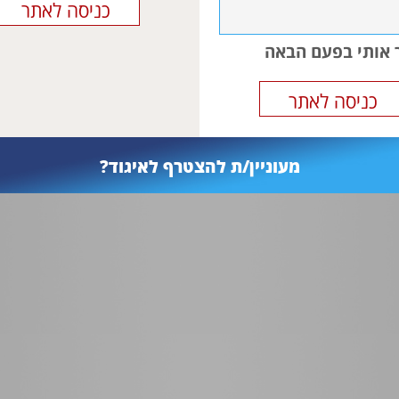
 we conclude that neonatal antibiotic exposure is associat
esult in reduced growth in boys during the first six years of 
 increased body mass index.
ר אותי בפעם הבאה
מעוניין/ת להצטרף לאיגוד?