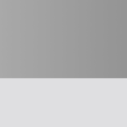
חשוב לדעת
מבחר כלים
על האיגוד
תרשים זרימה: 
משרד הבריאו
ההסתדרות הרפואית בישראל
עקומות גדילה
אפליקציית האיגוד