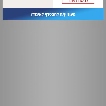
מעוניין/ת להצטרף לאיגוד?