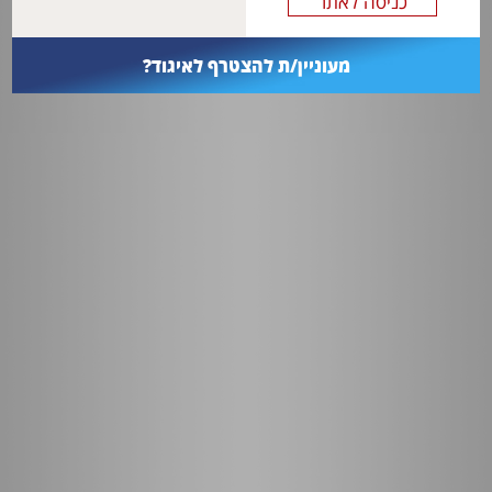
מעוניין/ת להצטרף לאיגוד?