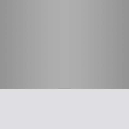
חשוב לדעת
על האיגוד
ההסתדרות הרפואית בישראל
אפליקציית האיגוד
צרו קשר
סיסמה לאתר ולאפליקציה
תנאי שימוש