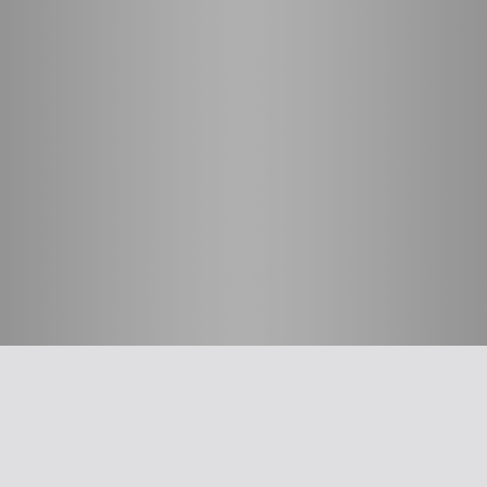
חשוב לדעת
על האיגוד
ההסתדרות הרפואית בישראל
אפליקציית האיגוד
צרו קשר
סיסמה לאתר ולאפליקציה
תנאי שימוש