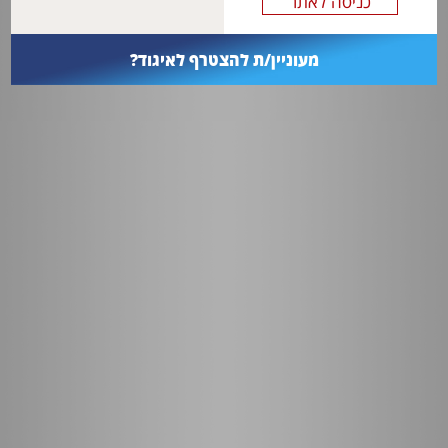
מעוניין/ת להצטרף לאיגוד?