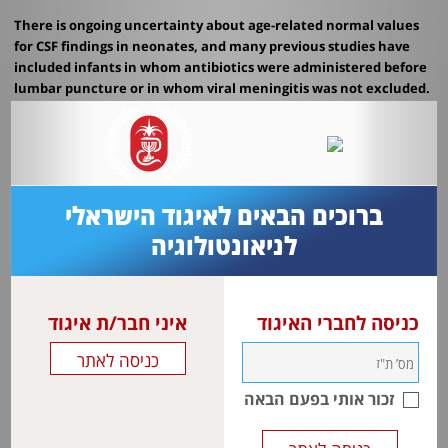
There is ongoing uncertainty about age-related normal values
for CSF findings in neonates, and many previous studies have
included infants in whom antibiotics were administered before
lumbar puncture or in whom viral meningitis was not excluded.
A systematic search was done using MEDLINE and EMBASE to
identify original studies which investigated CSF normal values in
either healthy neonates or febrile neonates in whom bacterial
and viral meningitis were reliably excluded.
ברוכים הבאים לאיגוד הישראלי
לניאונטולוגיה
כניסה לחברי האיגוד
איני חבר/ת איגוד
זכור אותי בפעם הבאה