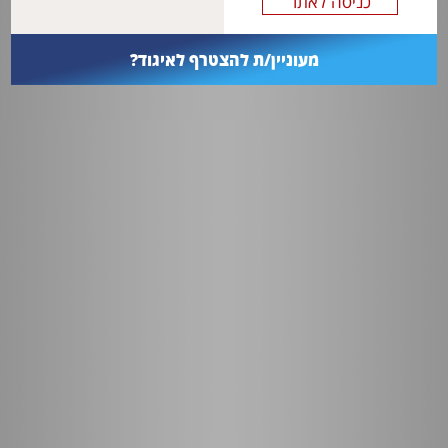
מעוניין/ת להצטרף לאיגוד?