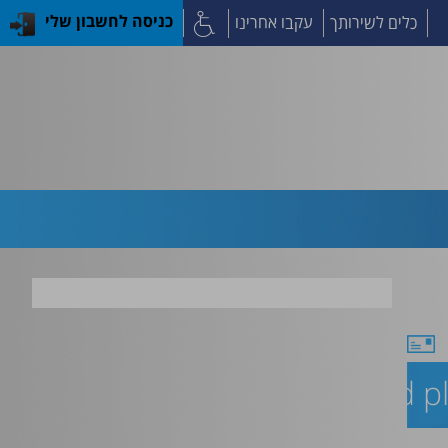
כלים לשירותך
עקבו אחרינו
כניסה לחשבון שלי
egnancy outcome of confined pla