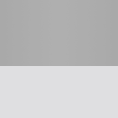
 לרופא
כלים שימושיים
סינון שמיעה על-פי הנחיות
תשלום דמי חבר
ת
עדכון פרטים
דיווח על אלימות
דיווח על שיימינג