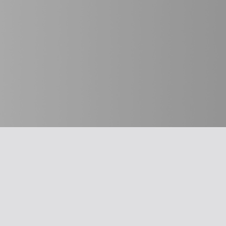
חשוב לדעת
מבחר כלים
על האיגוד
תרשים זרימה: 
משרד הבריאו
ההסתדרות הרפואית בישראל
עקומות גדילה
אפליקציית האיגוד
צהבת יילודים
צרו קשר