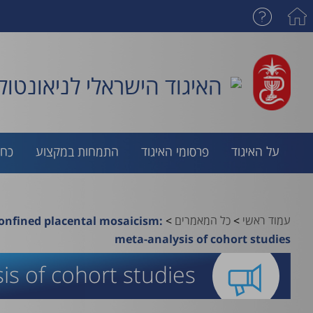
האיגוד הישראלי לניאונטולו
על האיגוד
פרסומי האיגוד
התמחות במקצוע
כח 
עמוד ראשי
>
כל המאמרים
>
onfined placental mosaicism:
meta-analysis of cohort studies
s of cohort studies