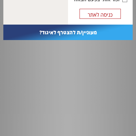
מעוניין/ת להצטרף לאיגוד?