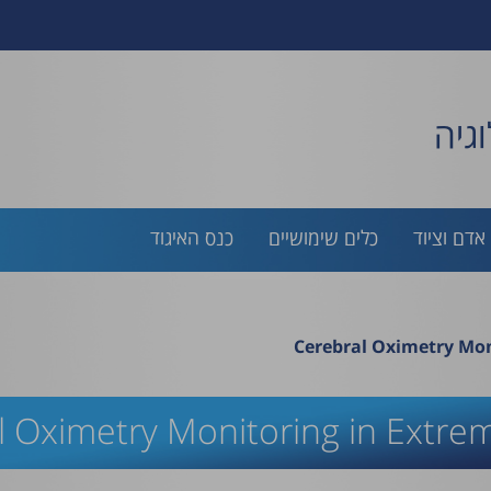
גיה
אדם וציוד
כלים שימושיים
כנס האיגוד
Cerebral Oximetry Mon
l Oximetry Monitoring in Extrem