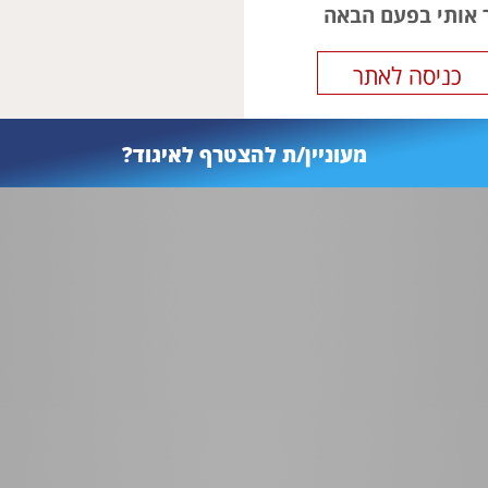
ר אותי בפעם הבאה
מעוניין/ת להצטרף לאיגוד?