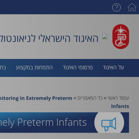
האיגוד הישראלי לניאונטולו
על האיגוד
פרסומי האיגוד
התמחות במקצוע
כח 
עמוד ראשי
>
כל המאמרים
>
itoring in Extremely Preterm
Infants
ely Preterm Infants