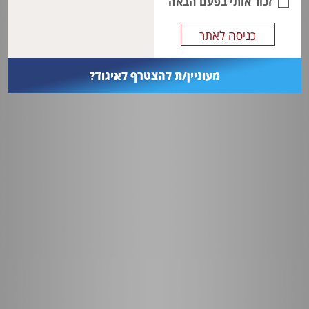
זכור אותי בפעם הבאה
מעוניין/ת להצטרף לאיגוד?