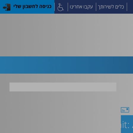
כלים לשירותך
עקבו אחרינו
כניסה לחשבון שלי
e Neonatal Intensive Care Unit