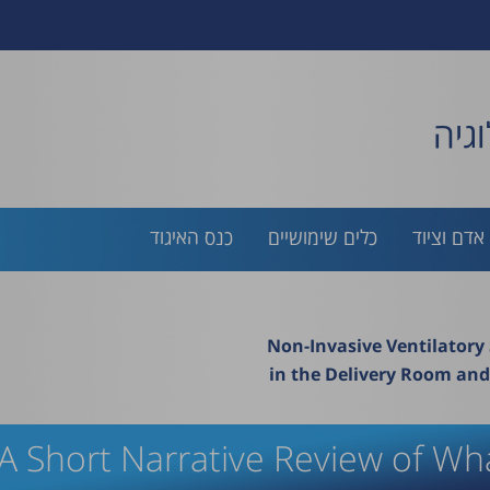
גיה
אדם וציוד
כלים שימושיים
כנס האיגוד
Non-Invasive Ventilatory
in the Delivery Room and
: A Short Narrative Review of W