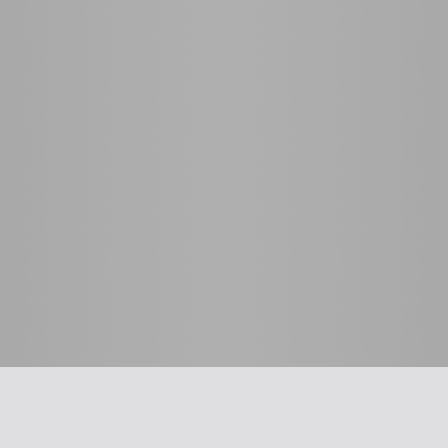
 לרופא
כלים שימושיים