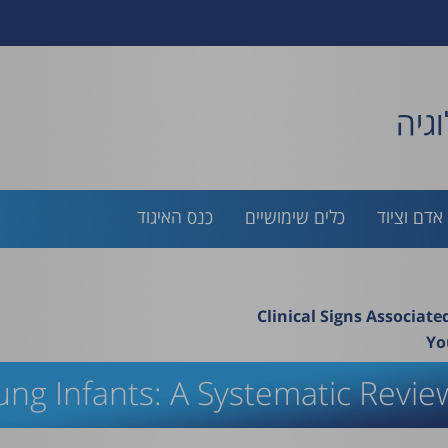
גיה
אדם וציוד
כלים שימושיים
כנס האיגוד
Clinical Signs Associate
Yo
oung Infants: A Systematic Revi