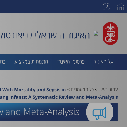
האיגוד הישראלי לניאונטולו
על האיגוד
פרסומי האיגוד
התמחות במקצוע
כח 
עמוד ראשי
>
כל המאמרים
>
d With Mortality and Sepsis in
ung Infants: A Systematic Review and Meta-Analysis
ew and Meta-Analysis