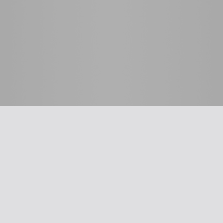
 לרופא
כלים שימושיים
סינון שמיעה על-פי הנחיות
תשלום דמי חבר
ת
עדכון פרטים
דיווח על אלימות
דיווח על שיימינג
ייעוץ משפטי