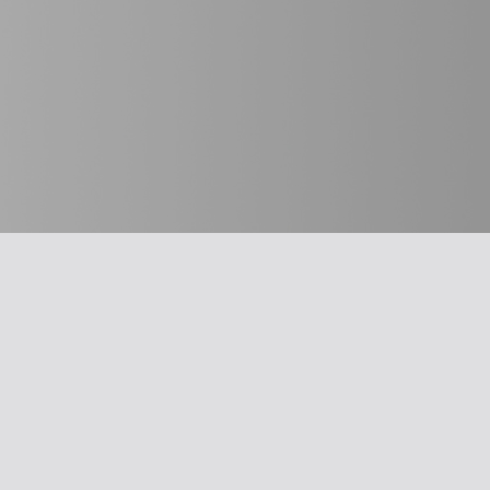
חשוב לדעת
מבחר כלים
על האיגוד
תרשים זרימה: 
משרד הבריאו
ההסתדרות הרפואית בישראל
עקומות גדילה
אפליקציית האיגוד
צהבת יילודים
צרו קשר
קטטר טבורי
סיסמה לאתר ולאפליקציה