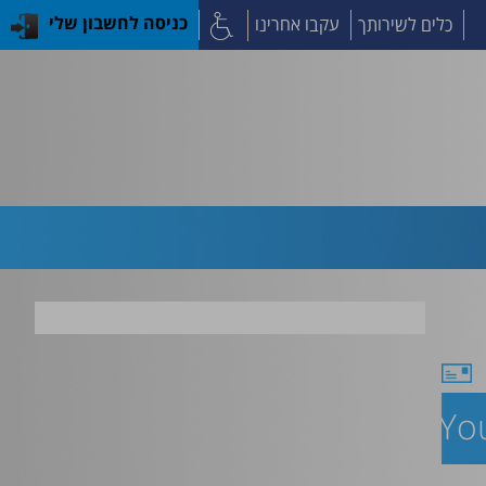
כלים לשירותך
עקבו אחרינו
כניסה לחשבון שלי
d With Mortality and Sepsis in Y