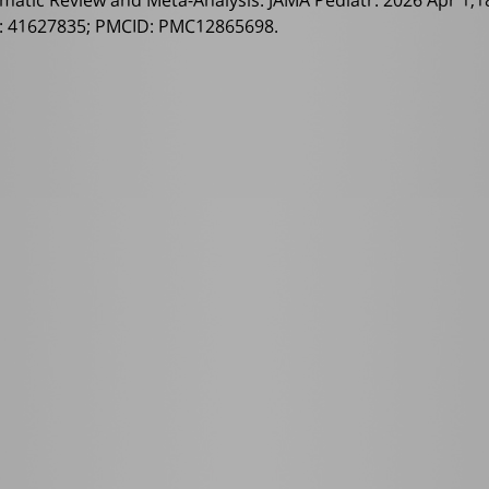
: 41627835; PMCID: PMC12865698.