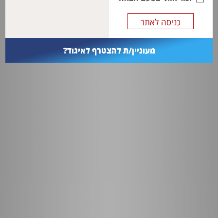
מעוניין/ת להצטרף לאיגוד?