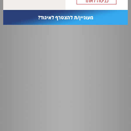
מעוניין/ת להצטרף לאיגוד?