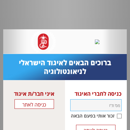
ברוכים הבאים לאיגוד הישראלי
לניאונטולוגיה
כניסה לחברי האיגוד
איני חבר/ת איגוד
זכור אותי בפעם הבאה