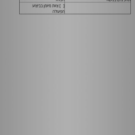
[ ] צוות מיומן בביצוע
הפעולה