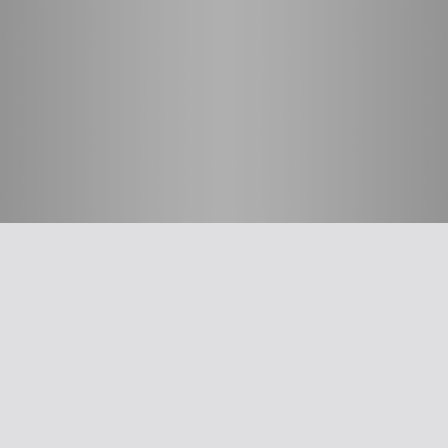
חשוב לדעת
על האיגוד
ההסתדרות הרפואית בישראל
אפליקציית האיגוד
צרו קשר
סיסמה לאתר ולאפליקציה
תנאי שימוש
מבחר כלים לרופא
תרשים זרימה: סינון שמיעה על-פי הנחיות משרד הבריאות
עקומות גדילה
צהבת יילודים
קטטר טבורי