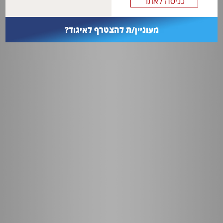
מעוניין/ת להצטרף לאיגוד?