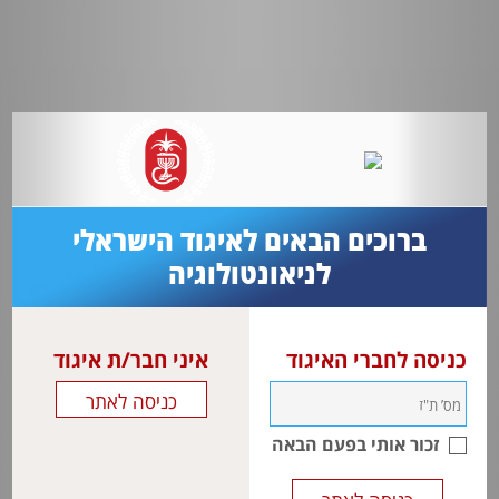
ברוכים הבאים לאיגוד הישראלי
לניאונטולוגיה
כניסה לחברי האיגוד
איני חבר/ת איגוד
זכור אותי בפעם הבאה