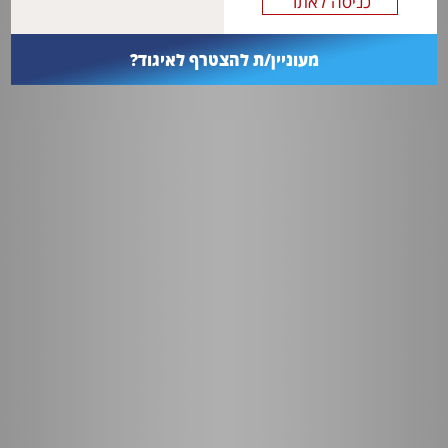
מעוניין/ת להצטרף לאיגוד?