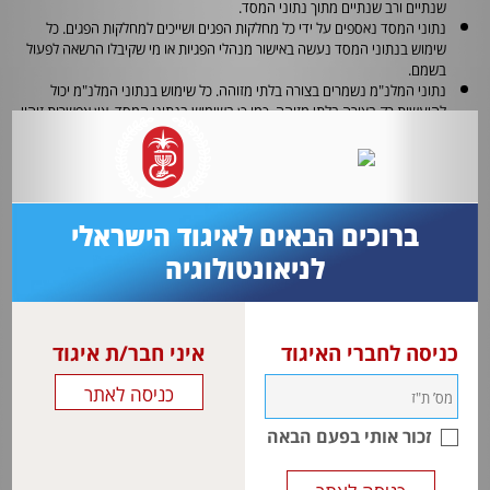
שנתיים ורב שנתיים מתוך נתוני המסד.
נתוני המסד נאספים על ידי כל מחלקות הפגים ושייכים למחלקות הפגים. כל
שימוש בנתוני המסד נעשה באישור מנהלי הפגיות או מי שקיבלו הרשאה לפעול
בשמם.
נתוני המלנ"מ נשמרים בצורה בלתי מזוהה. כל שימוש בנתוני המלנ"מ יכול
להיעשות רק בצורה בלתי מזוהה. כמו כן בשימוש בנתוני המסד, אין אפשרות זיהוי
של המרכזים הרפואיים.
ברוכים הבאים לאיגוד הישראלי
לניאונטולוגיה
כניסה לחברי האיגוד
איני חבר/ת איגוד
זכור אותי בפעם הבאה