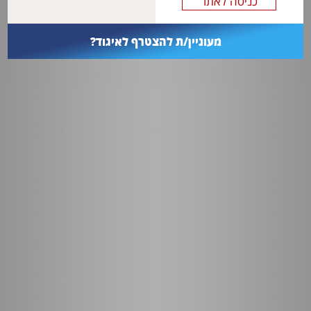
מעוניין/ת להצטרף לאיגוד?