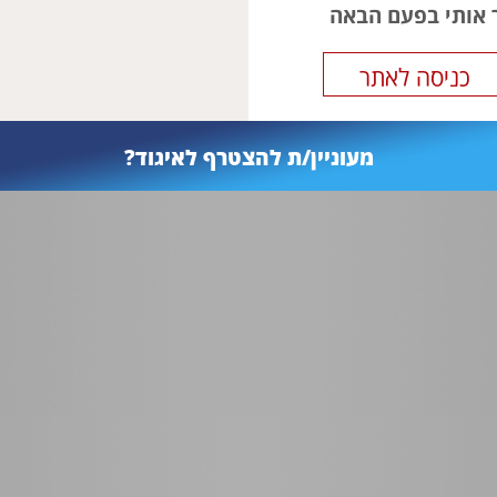
ר אותי בפעם הבאה
מעוניין/ת להצטרף לאיגוד?