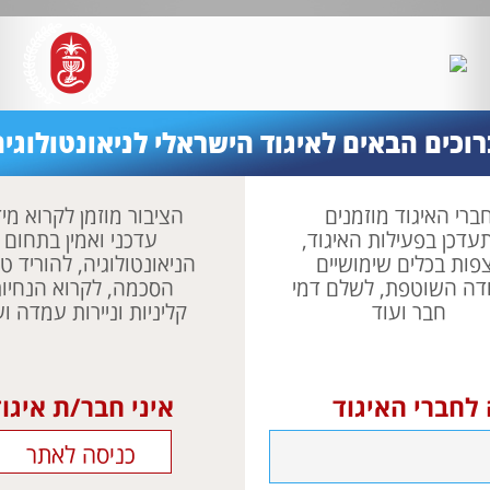
ת והאיגוד הישראלי לניאונטולוגיה
רוכים הבאים לאיגוד הישראלי לניאונטולוגיה
ברי האיגוד מוזמנים
הציבור מוזמן לקרוא מי
עדכן בפעילות האיגוד,
עדכני ואמין בתחום
פות בכלים שימושיים
הניאונטולוגיה, להוריד טו
דה השוטפת, לשלם דמי
הסכמה, לקרוא הנחיו
חבר ועוד
קליניות וניירות עמדה וע
 לחברי האיגוד
איני חבר/ת איגו