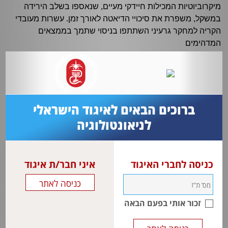
מיקרוביוטיות המכילות חיידקי מעיים, שנאספו בשלב הירידה
במשקל, משפרת את סיכויי הדיאטה לאורך זמן. עשרות מעובדי
הקריה למחקר גרעיני השתתפו בניסוי שתמך בממצאים
המדהימים
ברוכים הבאים לאיגוד הישראלי
לניאונטולוגיה
כניסה לחברי האיגוד
איני חבר/ת איגוד
זכור אותי בפעם הבאה