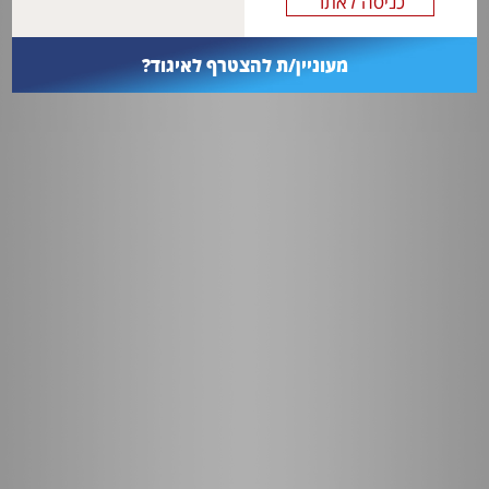
מעוניין/ת להצטרף לאיגוד?