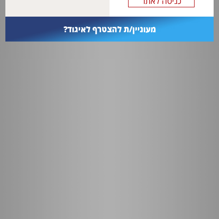
מעוניין/ת להצטרף לאיגוד?