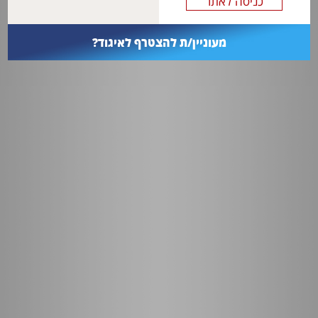
מעוניין/ת להצטרף לאיגוד?