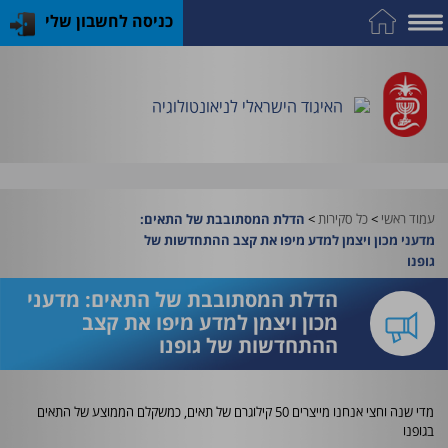
כניסה לחשבון שלי
על
כח
כנס
כלים
פרסומי
התמחות
אדם
האיגוד
האיגוד
האיגוד
במקצוע
שימושיים
האיגוד הישראלי לניאונטולוגיה
וציוד
עמוד ראשי
>
כל סקירות
>
הדלת המסתובבת של התאים:
מדעני מכון ויצמן למדע מיפו את קצב ההתחדשות של
גופנו
הדלת המסתובבת של התאים: מדעני
מכון ויצמן למדע מיפו את קצב
ההתחדשות של גופנו
מדי שנה וחצי אנחנו מייצרים 50 קילוגרם של תאים, כמשקלם הממוצע של התאים
בגופנו