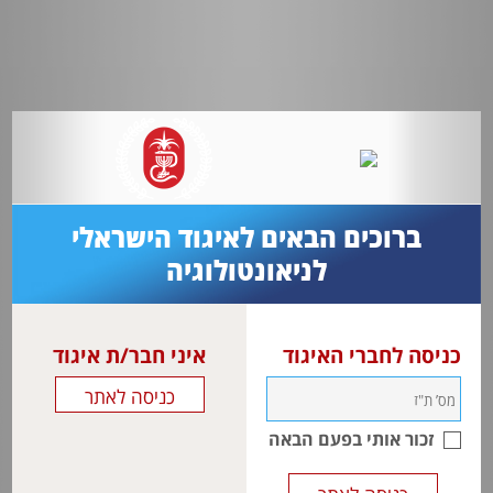
ברוכים הבאים לאיגוד הישראלי
לניאונטולוגיה
כניסה לחברי האיגוד
איני חבר/ת איגוד
זכור אותי בפעם הבאה