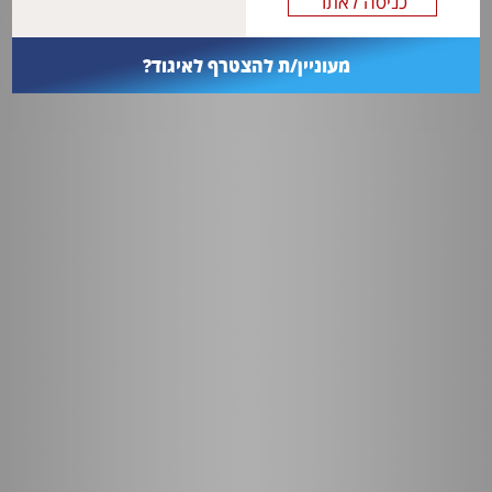
מעוניין/ת להצטרף לאיגוד?