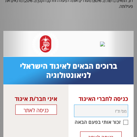
רוב התאים ברשת (כ-80%) מעוררים אותה לפעולה וחלקם הקטן (כ-20%) מדכאים את
פעילותה.
ברוכים הבאים לאיגוד הישראלי
לניאונטולוגיה
כניסה לחברי האיגוד
איני חבר/ת איגוד
זכור אותי בפעם הבאה