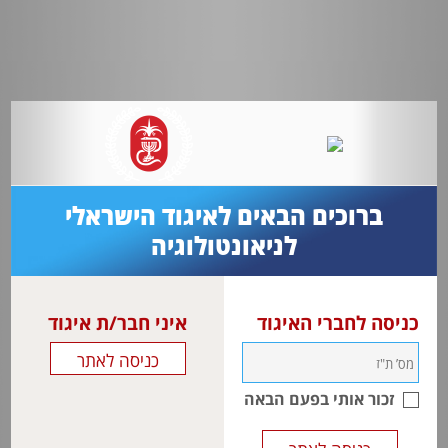
ברוכים הבאים לאיגוד הישראלי
לניאונטולוגיה
כניסה לחברי האיגוד
איני חבר/ת איגוד
זכור אותי בפעם הבאה