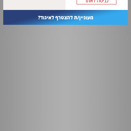
מעוניין/ת להצטרף לאיגוד?