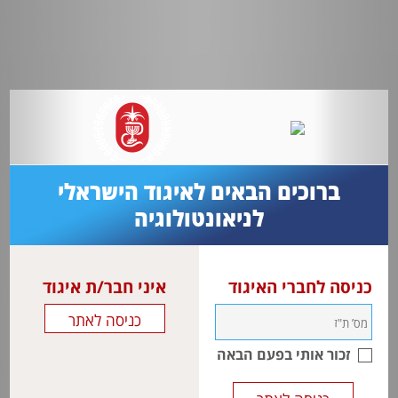
ברוכים הבאים לאיגוד הישראלי
לניאונטולוגיה
כניסה לחברי האיגוד
איני חבר/ת איגוד
זכור אותי בפעם הבאה