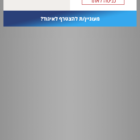
מעוניין/ת להצטרף לאיגוד?