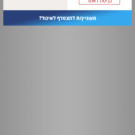
מעוניין/ת להצטרף לאיגוד?