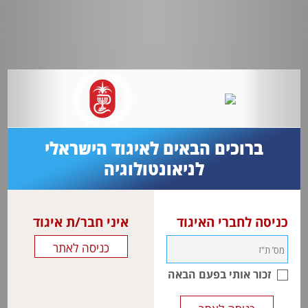
ברוכים הבאים לאיגוד הישראלי
לניאונטולוגיה
כניסה לחברי האיגוד
איני חבר/ת איגוד
זכור אותי בפעם הבאה