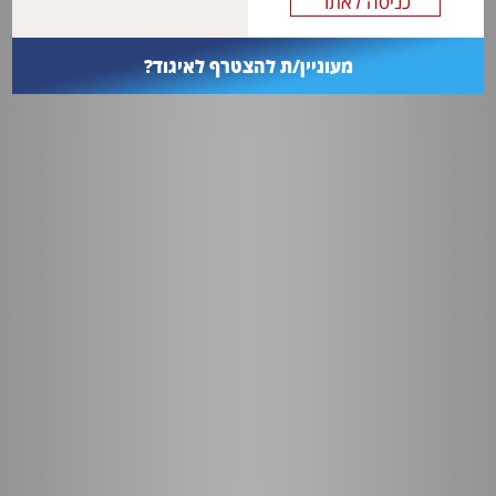
מעוניין/ת להצטרף לאיגוד?