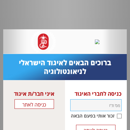
ברוכים הבאים לאיגוד הישראלי
לניאונטולוגיה
כניסה לחברי האיגוד
איני חבר/ת איגוד
זכור אותי בפעם הבאה