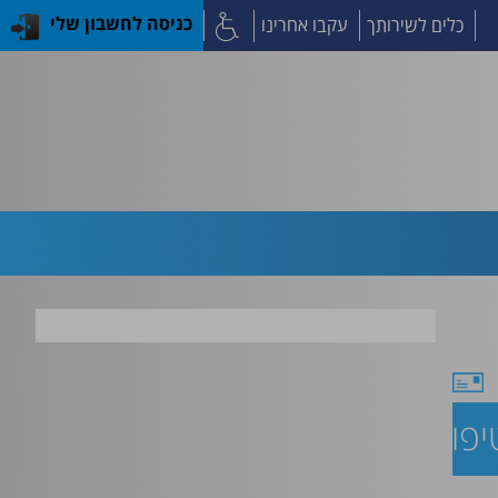
כלים לשירותך
עקבו אחרינו
כניסה לחשבון שלי
פול בסרטן"