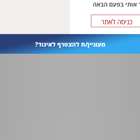
ר אותי בפעם הבאה
מעוניין/ת להצטרף לאיגוד?