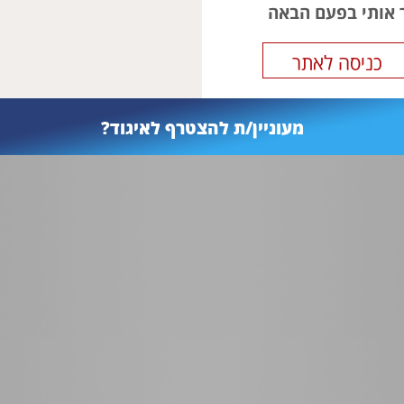
ר אותי בפעם הבאה
מעוניין/ת להצטרף לאיגוד?