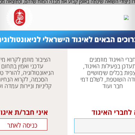
 ניצולי השואה שינתה באופן קבוע את מבנה המוח שלהם, וכתוצאה מכ
רוכים הבאים לאיגוד הישראלי לניאונטולוגיה
ברי האיגוד מוזמנים
הציבור מוזמן לקרוא מי
עדכן בפעילות האיגוד,
עדכני ואמין בתחום
פות בכלים שימושיים
הניאונטולוגיה, להוריד טו
דה השוטפת, לשלם דמי
הסכמה, לקרוא הנחיו
חבר ועוד
קליניות וניירות עמדה וע
 לחברי האיגוד
איני חבר/ת איגו