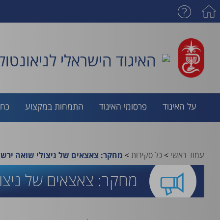
האיגוד הישראלי לניאונטולו
על האיגוד
פרסומי האיגוד
התמחות במקצוע
כח 
עמוד ראשי
>
כל סקירות
>
מחקר: צאצאים של ניצולי שואה ירש
מחקר: צאצאים של ניצו