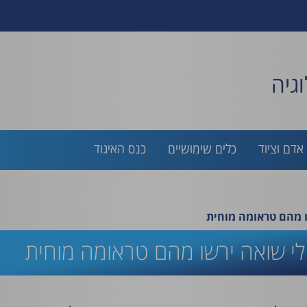
גיה
אדם וציוד
כלים שימושיים
כנס האיגוד
ו מהם טראומה מוחית
לי שואה ירשו מהם טראומה מוחית