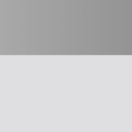
חשוב לדעת
מבחר כלים
על האיגוד
תרשים זרימה: 
משרד הבריאו
ההסתדרות הרפואית בישראל
עקומות גדילה
אפליקציית האיגוד
צהבת יילודים
צרו קשר
קטטר טבורי
סיסמה לאתר ולאפליקציה
llard Score
תנאי שימוש