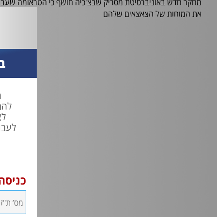
מחקר חדש באוניברסיטת מסריק שבצ'כיה חושף כי הטראומה שעברו
את המוחות של הצאצאים שלהם
ב
ח
להת
לצ
לעבו
כניסה