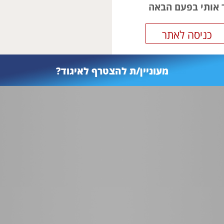
ר אותי בפעם הבאה
מעוניין/ת להצטרף לאיגוד?