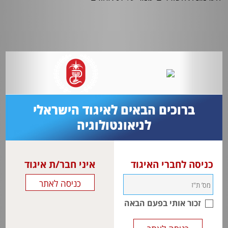
ברוכים הבאים לאיגוד הישראלי
לניאונטולוגיה
כניסה לחברי האיגוד
איני חבר/ת איגוד
זכור אותי בפעם הבאה