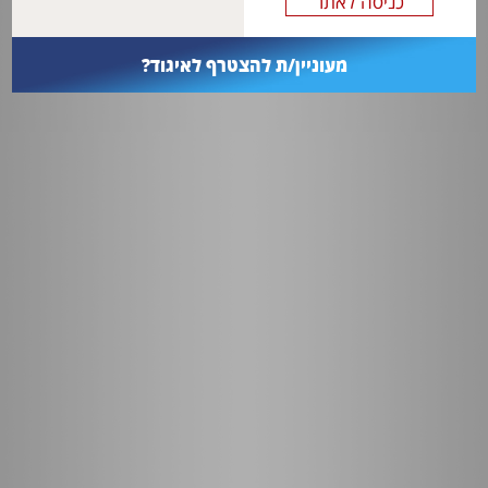
מעוניין/ת להצטרף לאיגוד?