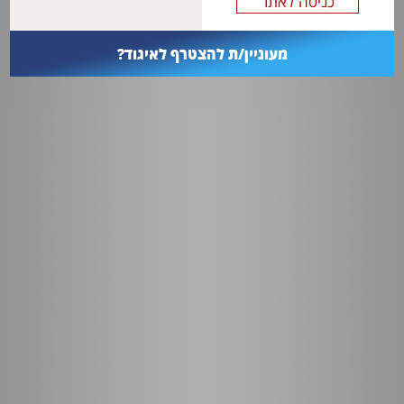
מעוניין/ת להצטרף לאיגוד?