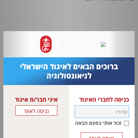
ברוכים הבאים לאיגוד הישראלי
לניאונטולוגיה
כניסה לחברי האיגוד
איני חבר/ת איגוד
זכור אותי בפעם הבאה