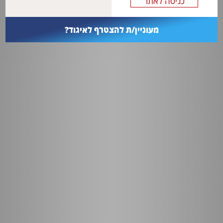
מעוניין/ת להצטרף לאיגוד?