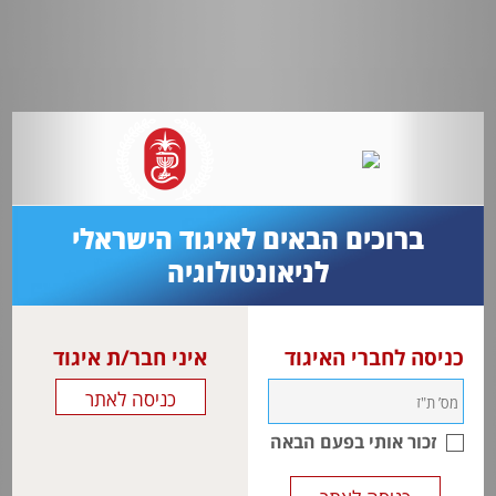
ברוכים הבאים לאיגוד הישראלי
לניאונטולוגיה
כניסה לחברי האיגוד
איני חבר/ת איגוד
זכור אותי בפעם הבאה