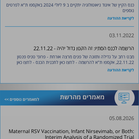
כנס הקיץ של איגוד ניאוטולוגיה יתקיים ב 9 ליולי 2024 באקספו ת"א לפרטים
נוספים
לקריאת ההודעה
03.11.2022
הרשמה לכנס הסתיו: זה הקטן גדול יהיה - 22.11.22
מבט רחב על גדילה ותזונה של פגים מרצה אורחת - פרופ' טניס פנטון
22.11.22, אקספו ת"א להרשמה - לחצו כאן לתכנית הכנס - לחצו כאן
לקריאת ההודעה
מאמרים מהרשת
למאמרים נוספים >>
05.08.2026
Maternal RSV Vaccination, Infant Nirsevimab, or Both:
Interim Analysis of a Randomized Trial